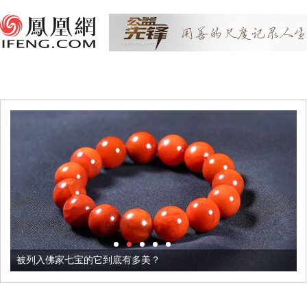
被列入佛家七宝的它到底有多美？