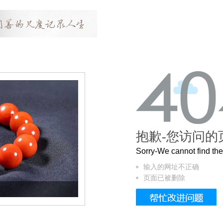
抱歉-您访问的
Sorry-We cannot find t
输入的网址不正确
页面已被删除
这个3.2米的长卷，还原了600岁的紫禁城