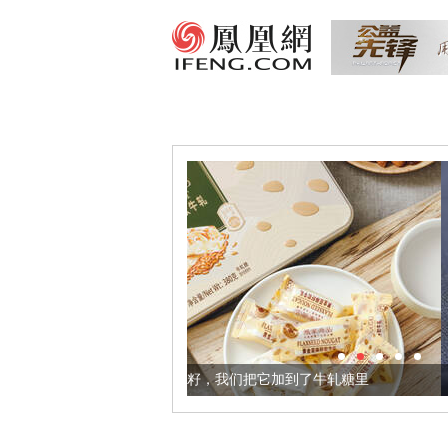
健康的黄金亚麻籽，我们把它加到了牛轧糖里
被列入佛家七