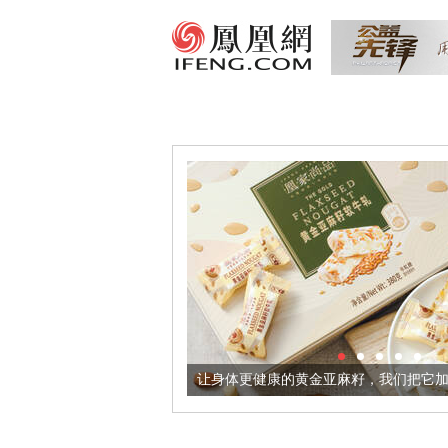
出超意境酒器
让身体更健康的黄金亚麻籽，我们把它加