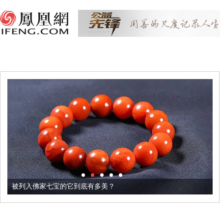
被列入佛家七宝的它到底有多美？