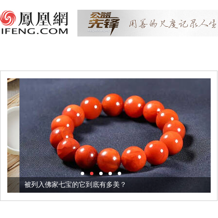
被列入佛家七宝的它到底有多美？