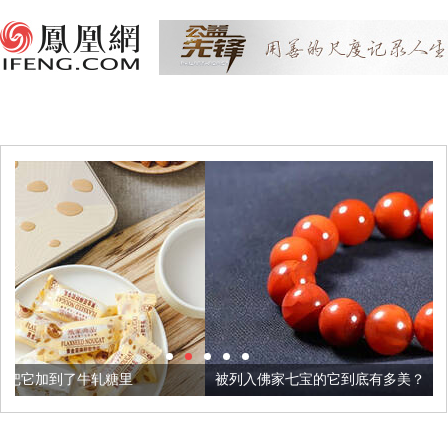
被列入佛家七宝的它到底有多美？