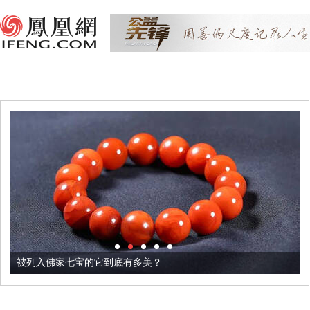
被列入佛家七宝的它到底有多美？