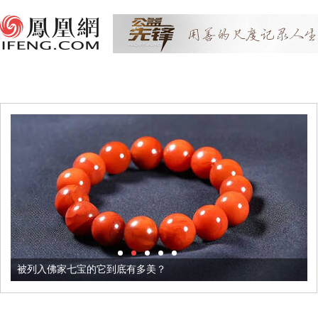
被列入佛家七宝的它到底有多美？