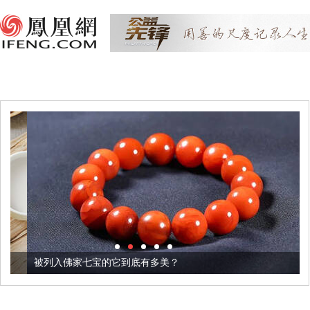
被列入佛家七宝的它到底有多美？