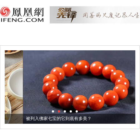
被列入佛家七宝的它到底有多美？