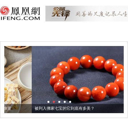
被列入佛家七宝的它到底有多美？