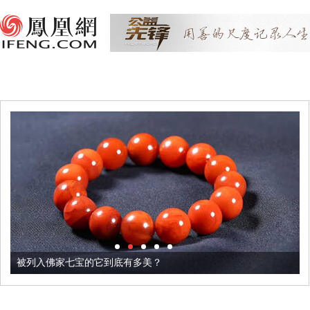
被列入佛家七宝的它到底有多美？