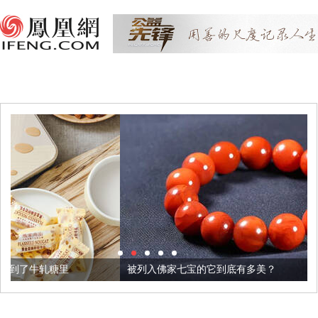
被列入佛家七宝的它到底有多美？