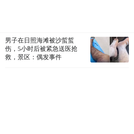
会，能继续增强我们的民族自尊心。
中国人带着全球眼光挖掘人类财富
男子在日照海滩被沙蜇蜇
伤，5小时后被紧急送医抢
可以理解为，当中国经济发挥越来越重
救，景区：偶发事件
要的作用时，“中国元素”受到的重视程度就
会很高。但当你们提出来并加以宣扬时，有
人可能认为你们是出于商业目的，你怎么理
解？
“中国元素”应该成为文化和经济的现
象，而不是落到哪一个具体的点。更高的起