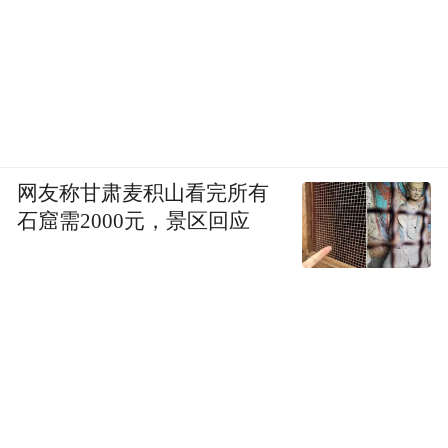
形态对于“中国元素”的理解和认识有很大的
影响。外资企业在美国或中国本土，利用“中
国元素”产品卖得很好，他们的很多品牌放入
了中国纹样，反而显得更时尚、更全球化，
而中国企业本身却没有意识到这一点。
网友称甘肃麦积山看完所有
石窟需2000元，景区回应
这说明什么呢？20年前我们学习西方是
应该的，但是现在如果还一味学习别人则是
需要反思的。我们在不断进步，但我们对文
化层面的认识如果还把西方文化当成标杆，
那说明我们的进步是没有基础的。