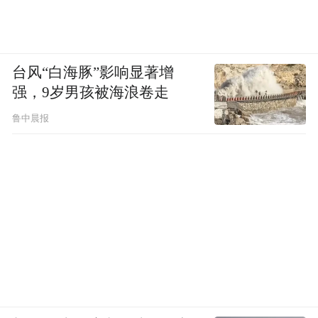
西方原来的商业手段、市场手段、洞悉
能力、使用能力比我们要好，比大多数中国
企业要好，卡迪亚做出这样的产品，他们制
台风“白海豚”影响显著增
作的工艺、材料和销售的网络都是现成的。
强，9岁男孩被海浪卷走
中国即便是做好了，也没地方卖，但是这种
鲁中晨报
现象是暂时的。要知道全世界平均每人每年
要穿一双中国制造的鞋，平均每人要用两米
中国人织的布，全世界人都可能平均穿三件
中国人的衣服。但是其中90%要贴上别人的
标签，这让我们在自豪的同时也感到很郁
闷。
这么说来，如果衡量外资企业是否本土