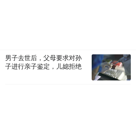
目前中国的广告业还处在比较“迂”的时
候，青黄不接。原来我们照搬国外的经验，
全套模仿，现在发现也不奏效，旧的规矩行
不通了，但新的模式又不知道在哪里。说明
我们对自己不够自信，不能确定新的东西究
男子去世后，父母要求对孙
竟在哪里。今天提出“世界是平的”，明天又
子进行亲子鉴定，儿媳拒绝
在讨论“蓝海战略”，翻来覆去最后说的还是
一件事，原先沿用的东西开始被怀疑和反
思，但新的东西并没有确立，这就是中国广
告业和创意目前的现状。
在广告界有一种现象，就是不相信自己