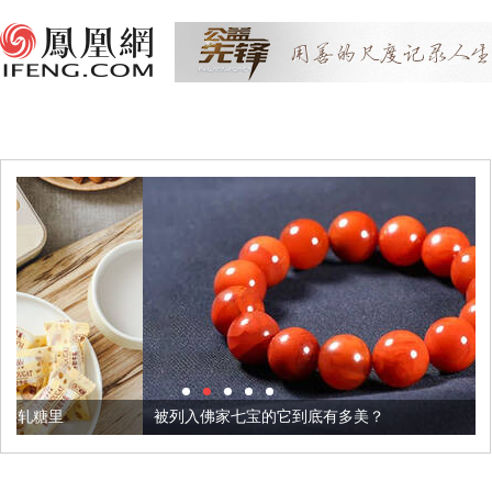
被列入佛家七宝的它到底有多美？