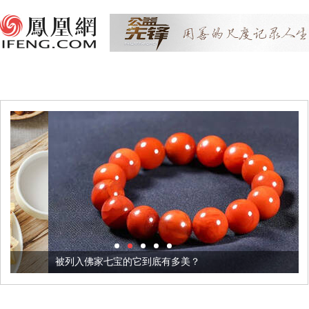
被列入佛家七宝的它到底有多美？