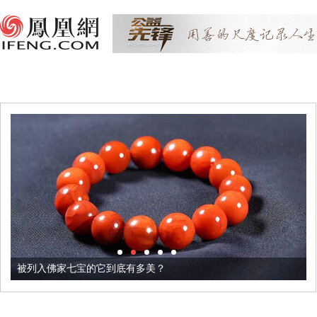
被列入佛家七宝的它到底有多美？