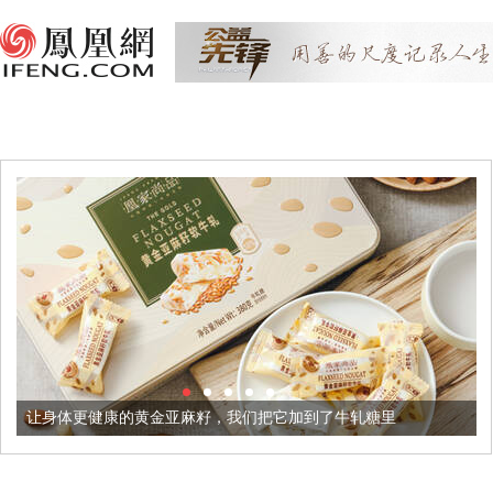
康的黄金亚麻籽，我们把它加到了牛轧糖里
被列入佛家七宝的