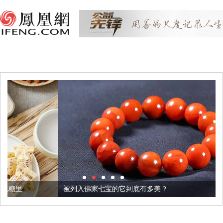
被列入佛家七宝的它到底有多美？