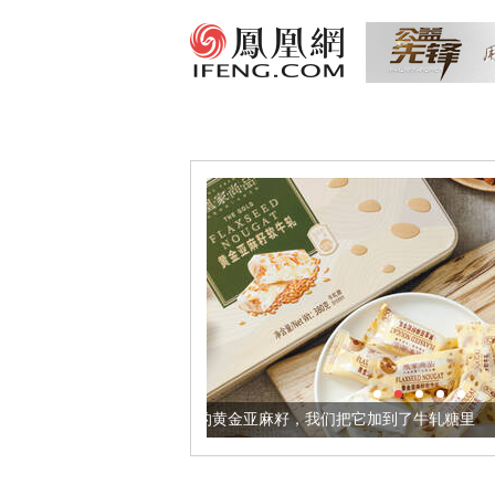
让身体更健康的黄金亚麻籽，我们把它加到了牛轧糖里
被列