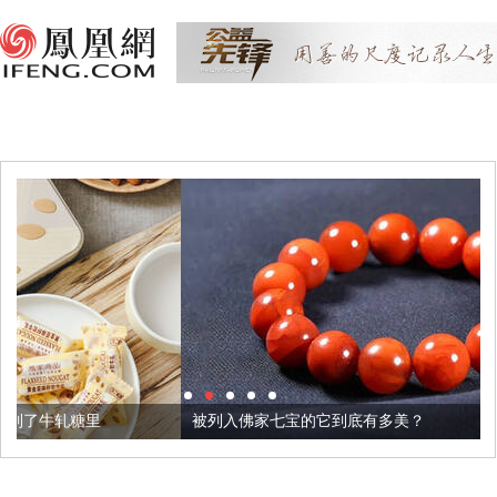
被列入佛家七宝的它到底有多美？