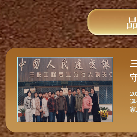
2
诞
家