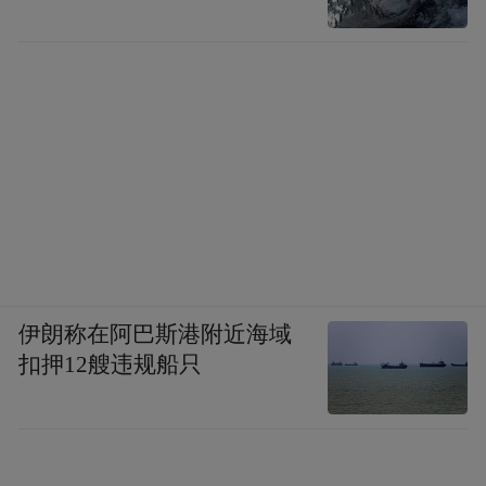
伊朗称在阿巴斯港附近海域
扣押12艘违规船只