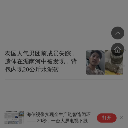
泰国人气男团前成员失踪，
遗体在湄南河中被发现，背
包内现20公斤水泥砖
海信视像实现全生产链智造闭环
2026年旧
打开
—— 20秒，一台大屏电视下线
布线到全屋