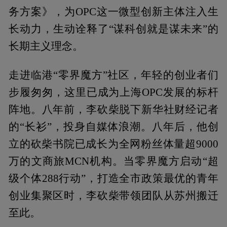
务方案》，为OPC这一微型创新主体注入生
长动力，生动诠释了“谋科创就是谋未来”的
长期主义理念。
走进临港“零界魔方”社区，年轻的创业者们
步履匆匆，这里已成为上海OPC发展的标杆
阵地。八年前，李砍柴脱下新华社财经记者
的“长衫”，投身自媒体浪潮。八年后，他创
立的砍柴书院已成长为全网粉丝体量超9000
万的文商旅MCN机构。当零界魔方启动“超
级个体288行动”，打造全市政策最优的青年
创业集聚区时，李砍柴带领团队从苏州搬迁
至此。