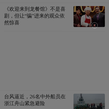
《欢迎来到龙餐馆》不是喜
剧，但让“骗”进来的观众依
然惊喜
台风逼近，26名中外船员在
浙江舟山紧急避险