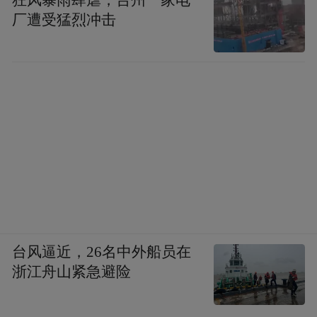
狂风暴雨肆虐，台州一家电
厂遭受猛烈冲击
台风逼近，26名中外船员在
浙江舟山紧急避险