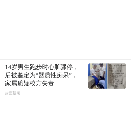
14岁男生跑步时心脏骤停，
后被鉴定为“器质性痴呆”，
家属质疑校方失责
封面新闻