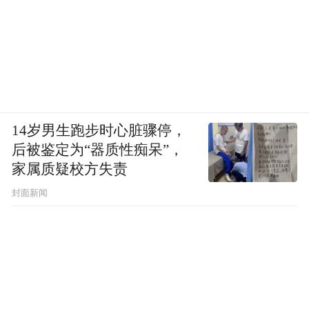
14岁男生跑步时心脏骤停，
后被鉴定为“器质性痴呆”，
家属质疑校方失责
封面新闻