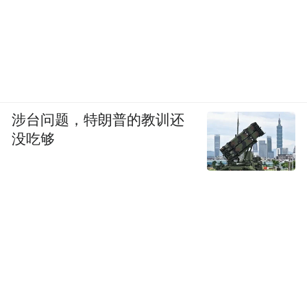
涉台问题，特朗普的教训还
没吃够