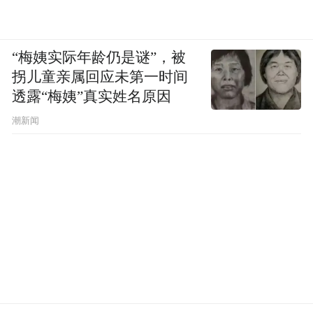
“梅姨实际年龄仍是谜”，被
拐儿童亲属回应未第一时间
透露“梅姨”真实姓名原因
潮新闻