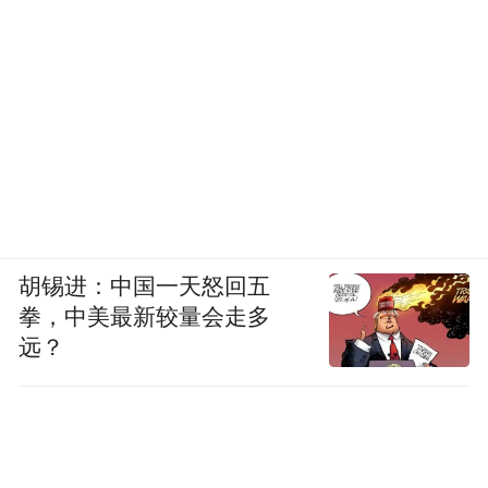
胡锡进：中国一天怒回五
拳，中美最新较量会走多
远？