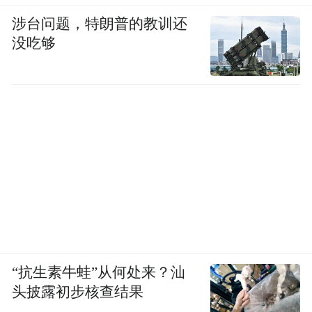
涉台问题，特朗普的教训还
没吃够
“抗生素牛蛙”从何处来？汕
头披露初步核查结果