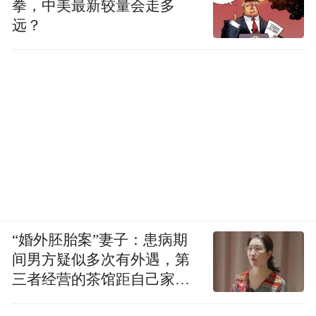
拳，中美最新较量会走多
远？
“婚外胚胎案”妻子：患病期
间男方疑似多次有外遇，第
三者经营的茶馆距自己家步
行仅15分钟