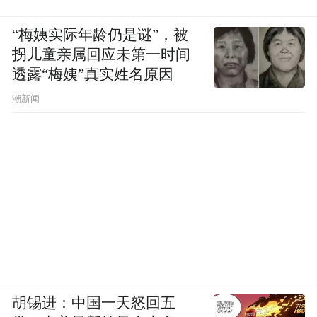
“梅姨实际年龄仍是谜”，被
拐儿童亲属回应未第一时间
透露“梅姨”真实姓名原因
潮新闻
胡锡进：中国一天怒回五