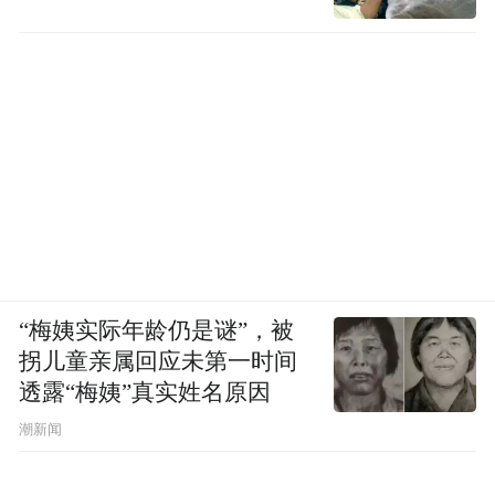
“梅姨实际年龄仍是谜”，被
拐儿童亲属回应未第一时间
透露“梅姨”真实姓名原因
潮新闻