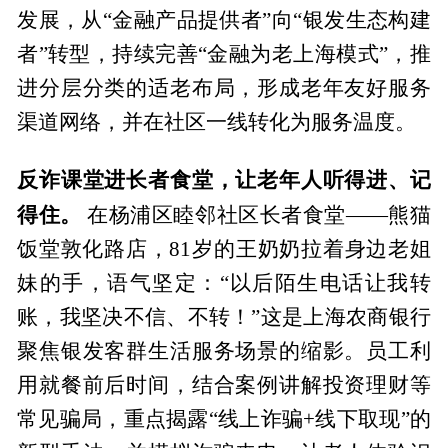
发展，从“金融产品提供者”向“银发生态构建
者”转型，持续完善“金融为老上海模式”，推
进分层分类的适老布局，形成老年友好服务
渠道网络，并在社区一线转化为服务温度。
反诈课堂进长者食堂，让老年人听得进、记
得住。
在杨浦区睦邻社区长者食堂——熊猫
饭堂敦化路店，81岁的王奶奶拉着身边老姐
妹的手，语气坚定：“以后陌生电话让我转
账，我坚决不信、不转！”这是上海农商银行
聚焦银发客群生活服务场景的缩影。员工利
用就餐前后时间，结合案例讲解投资理财等
常见骗局，重点揭露“线上诈骗+线下取现”的