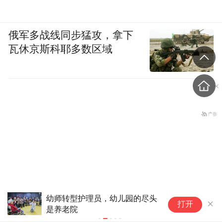
俄军多战线同步猛攻，拿下
瓦休京斯科耶多数区域
护理员，幼儿园的尽头
福田CBD藏了一处“桃花坞”：不离
打开
离圈，在熟悉的烟火气中慢慢变老
盗香窃玉：我的青春就是赌出来的