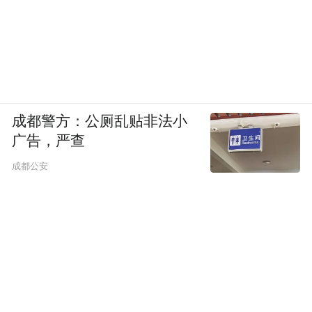
成都警方：公厕乱贴非法小
广告，严查
成都公安