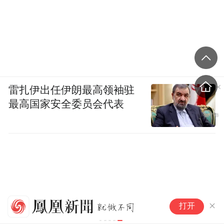
雷扎伊出任伊朗最高领袖驻
最高国家安全委员会代表
当
打开
物
时