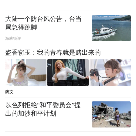
space services.”
大陆一个防台风公告，台当
局急得跳脚
海峡锐评
盗香窃玉：我的青春就是赌出来的
爽文
以色列拒绝“和平委员会”提
出的加沙和平计划