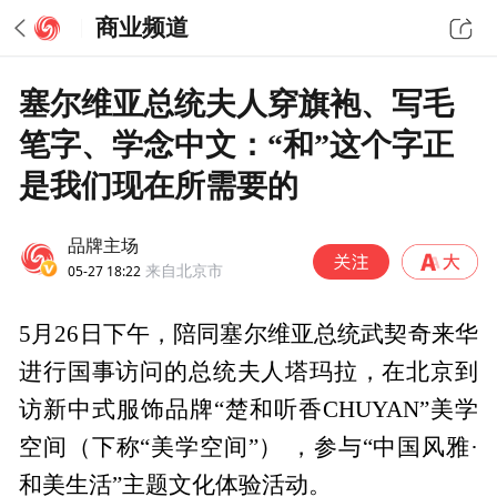
商业频道
塞尔维亚总统夫人穿旗袍、写毛
笔字、学念中文：“和”这个字正
是我们现在所需要的
品牌主场
05-27 18:22
来自北京市
5月26日下午，陪同塞尔维亚总统武契奇来华
进行国事访问的总统夫人塔玛拉，在北京到
访新中式服饰品牌“楚和听香CHUYAN”美学
空间（下称“美学空间”） ，参与“中国风雅·
和美生活”主题文化体验活动。