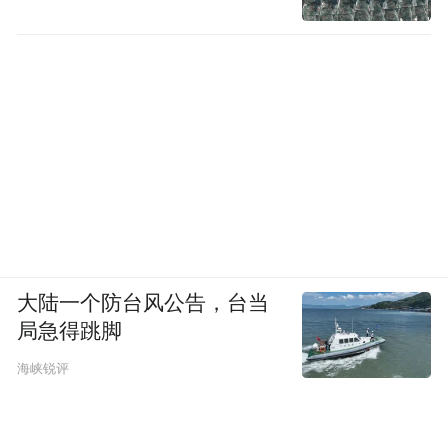
大陆一个防台风公告，台当
局急得跳脚
海峡锐评