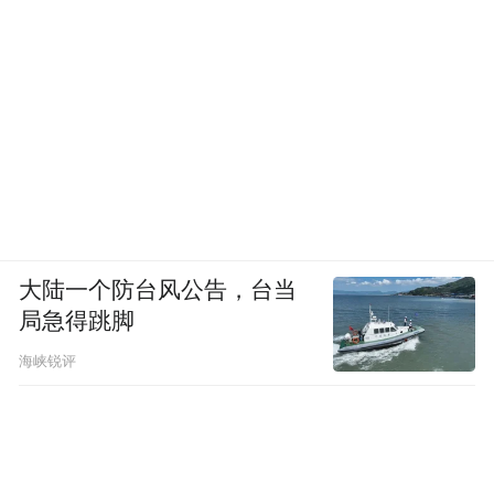
大陆一个防台风公告，台当
局急得跳脚
海峡锐评