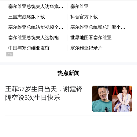
于文化遗产，植根于历史，又被置于现代语
境中，“我们非常欣赏中国文化，也钦佩你们
这种让传统文化融入现代的方式。”
塔玛拉认为，不同国家和地区的民众应该相
互了解、加强交流，彼此分享想法、价值观
和理念，“这才是我们应该共同努力的方向，
热点新闻
如此才能达到和谐。”
王菲57岁生日当天，谢霆锋
“特别声明：以上作品内容(包括在内的视频、图片或音
隔空说3次生日快乐
频)为凤凰网旗下自媒体平台“大风号”用户上传并发
布，本平台仅提供信息存储空间服务。
Notice: The content above (including the videos,
pictures and audios if any) is uploaded and posted
by the user of Dafeng Hao, which is a social media
platform and merely provides information storage