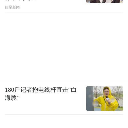
​红星新闻
180斤记者抱电线杆直击“白
海豚”