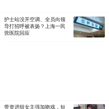
护士站没开空调、全员向领
导打招呼被表扬？上海一民
营医院回应
带资进组女主强加吻戏，短