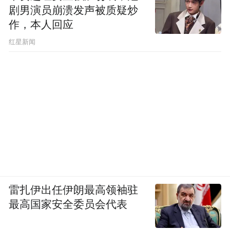
剧男演员崩溃发声被质疑炒
作，本人回应
​红星新闻
雷扎伊出任伊朗最高领袖驻
最高国家安全委员会代表