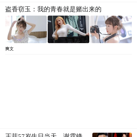
盗香窃玉：我的青春就是赌出来的
爽文
王菲57岁生日当天，谢霆锋