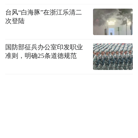
台风“白海豚”在浙江乐清二
次登陆
国防部征兵办公室印发职业
准则，明确25条道德规范