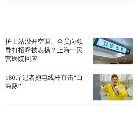
护士站没开空调、全员向领
导打招呼被表扬？上海一民
营医院回应
180斤记者抱电线杆直击“白
海豚”