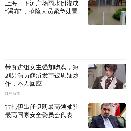
上海一下沉广场雨水倒灌成
“瀑布”，抢险人员紧急处置
带资进组女主强加吻戏，短
剧男演员崩溃发声被质疑炒
作，本人回应
​红星新闻
雷扎伊出任伊朗最高领袖驻
最高国家安全委员会代表