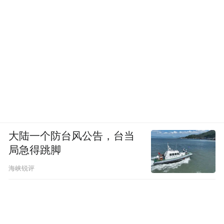
大陆一个防台风公告，台当
局急得跳脚
海峡锐评