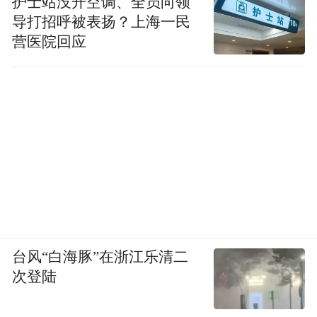
护士站没开空调、全员向领
导打招呼被表扬？上海一民
营医院回应
台风“白海豚”在浙江乐清二
次登陆