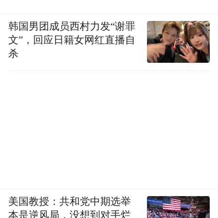
韩国男团成员西村力发“谢罪
文”，回应日籍女网红直播自
杀
美国教授：共和党中期选举
本是逆风局，没想到对手烂