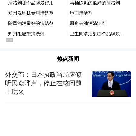
后的灵感故事。而后，一场炫目的舞蹈表演
点亮全场。当光芒渐隐，格兰菲迪品牌大使
周正洁与韩东君一同登台，展开精彩对谈。
热点新闻
外交部：日本执政当局应倾
听民众呼声，停止在核问题
上玩火