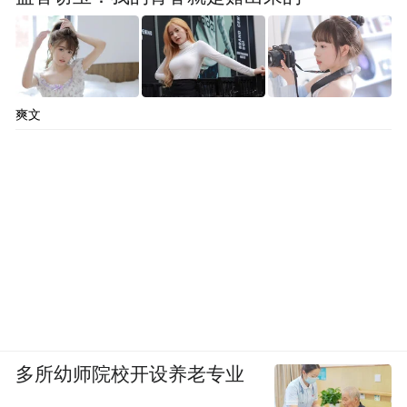
爽文
多所幼师院校开设养老专业