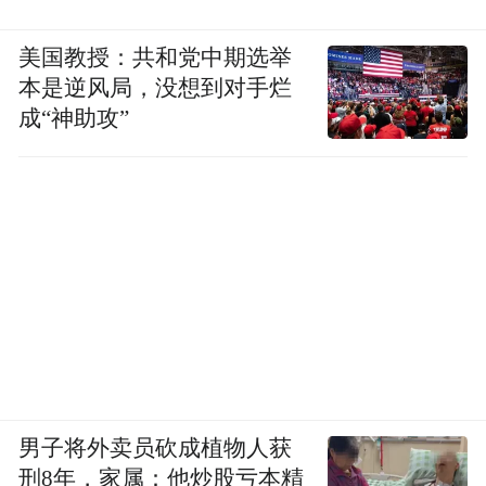
美国教授：共和党中期选举
本是逆风局，没想到对手烂
成“神助攻”
男子将外卖员砍成植物人获
刑8年，家属：他炒股亏本精