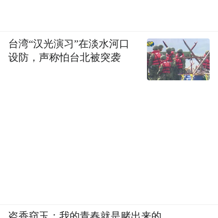
台湾“汉光演习”在淡水河口
设防，声称怕台北被突袭
盗香窃玉：我的青春就是赌出来的