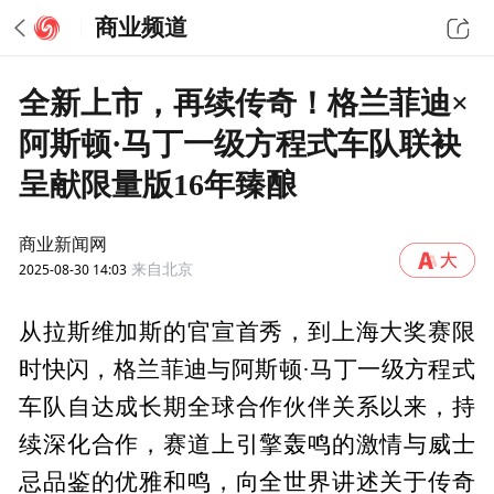
商业频道
全新上市，再续传奇！格兰菲迪×
阿斯顿·马丁一级方程式车队联袂
呈献限量版16年臻酿
商业新闻网
2025-08-30 14:03
来自北京
从拉斯维加斯的官宣首秀，到上海大奖赛限
时快闪，格兰菲迪与阿斯顿·马丁一级方程式
车队自达成长期全球合作伙伴关系以来，持
续深化合作，赛道上引擎轰鸣的激情与威士
忌品鉴的优雅和鸣，向全世界讲述关于传奇