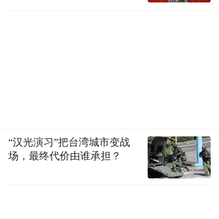
州、西安站已顺利收官。
通过创意十足的“酒店+脱口秀”跨界融合，锦
江持续吸引年轻客群，激发消费新潜能，将
酒店打造成年轻态生活方式的空间。
“我相信（这些合作）一定能给酒店业务带来
增量，我的理解是这些活动等同于在为我们
打广告，做了就一定会有效果。”上述投资人
“汉光演习”把台湾城市变战
房先生说道。
场，最终代价由谁承担？
今年2月，锦江酒店（中国区）还针对“学生
党”这一“体验消费”的主力群体，推出了“锦
江荟学生特权”专属福利，通过官方平台认证