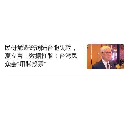
民进党造谣访陆台胞失联，
夏立言：数据打脸！台湾民
众会“用脚投票”