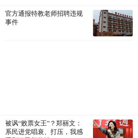
官方通报特教老师招聘违规
事件
被讽“败票女王”？郑丽文：
系民进党唱衰、打压，我感