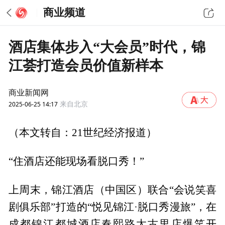
商业频道
酒店集体步入“大会员”时代，锦
江荟打造会员价值新样本
商业新闻网
2025-06-25 14:17
来自北京
（本文转自：21世纪经济报道）
“住酒店还能现场看脱口秀！”
上周末，锦江酒店（中国区）联合“会说笑喜
剧俱乐部”打造的“悦见锦江·脱口秀漫旅”，在
成都锦江都城酒店春熙路太古里店爆笑开