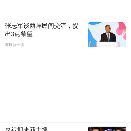
张志军谈两岸民间交流，提
出3点希望
海峡新干线
央视迎来新主播