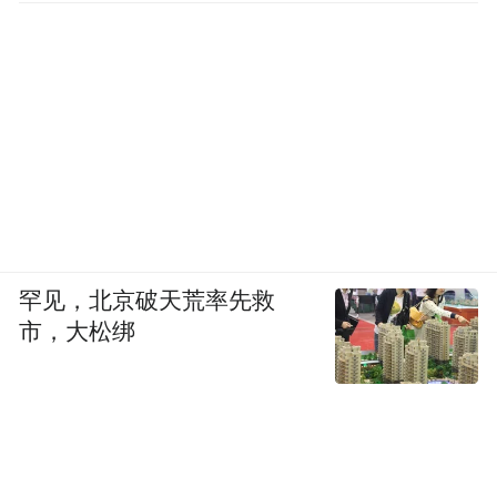
罕见，北京破天荒率先救
市，大松绑