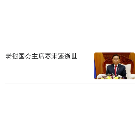
老挝国会主席赛宋蓬逝世