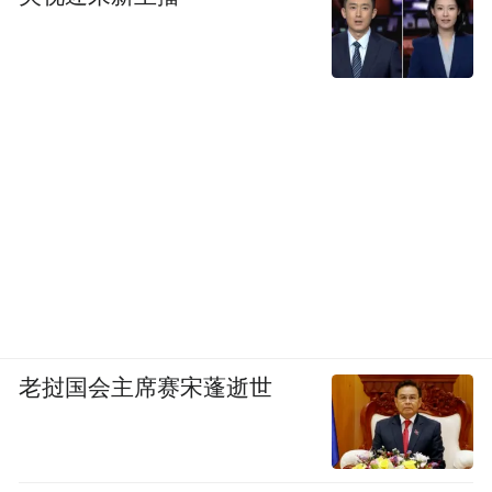
老挝国会主席赛宋蓬逝世