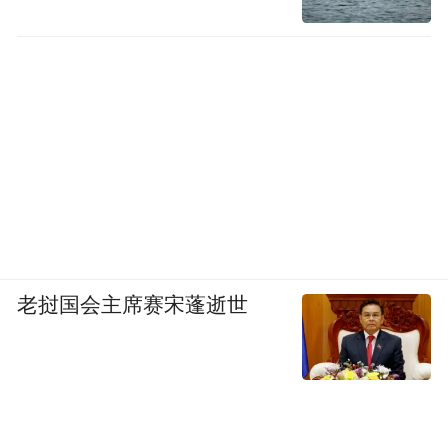
老挝国会主席赛宋蓬逝世