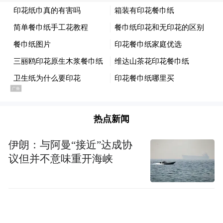
欣芽计划战略合作升级发布仪式嘉宾在线合
影
龙湖公益基金会与爱佑慈善基金会的合作不
仅体现在患儿救助和慈善捐赠上，也把爱的
种子埋在了每一个同路人的心中。在今年的
“1120龙湖公益日”系列活动中，龙湖公益基
热点新闻
金会以“聚微光，益有爱”为主题，号召龙湖
伊朗：与阿曼“接近”达成协
志愿者们通过各城市线下益市集、线上公益
议但并不意味重开海峡
直播等丰富多彩的活动，为“欣芽计划”筹集
善款，把爱与温暖送到更多需要帮助的大病
患儿身边。