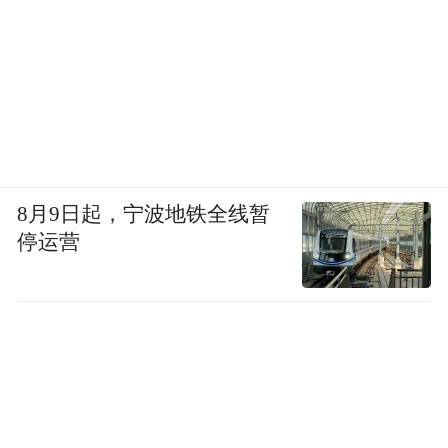
8月9日起，宁波地铁全线暂
停运营