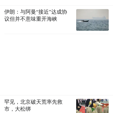
伊朗：与阿曼“接近”达成协
议但并不意味重开海峡
罕见，北京破天荒率先救
市，大松绑