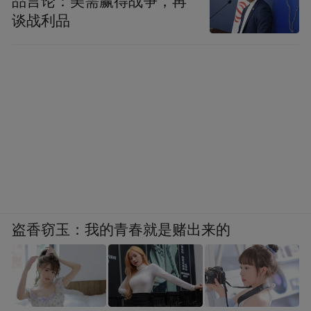
品言论：美需赢得战争，再
谈战利品
盗香窃玉：我的青春就是赌出来的