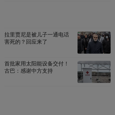
了解不同行业应用中影响管路系统、压力容
器、热交换器、泵和阀门密封的各种因素。
戈尔还建立了全面的技术服务程序，旨在帮
助客户在关键的密封应用场合制定最好的解
拉里贾尼是被儿子一通电话
决方案。
害死的？回应来了
首批家用太阳能设备交付！
古巴：感谢中方支持