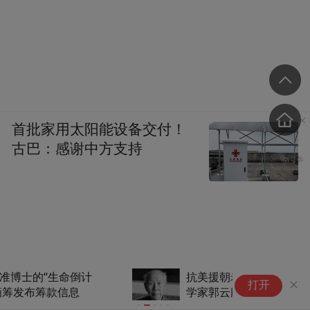
首批家用太阳能设备交付！
古巴：感谢中方支持
抗美援朝老战士、著名沉积地质
名
打开
学家郭云麟逝世
女
调