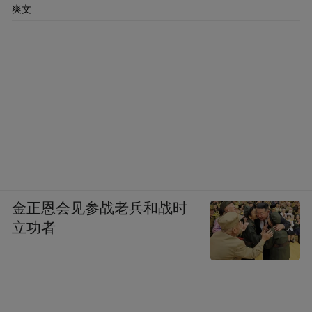
爽文
金正恩会见参战老兵和战时
立功者