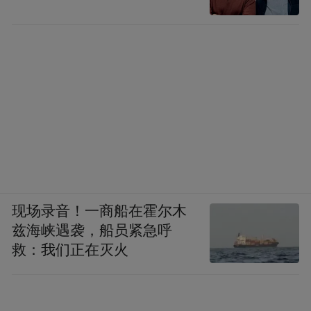
现场录音！一商船在霍尔木
兹海峡遇袭，船员紧急呼
救：我们正在灭火