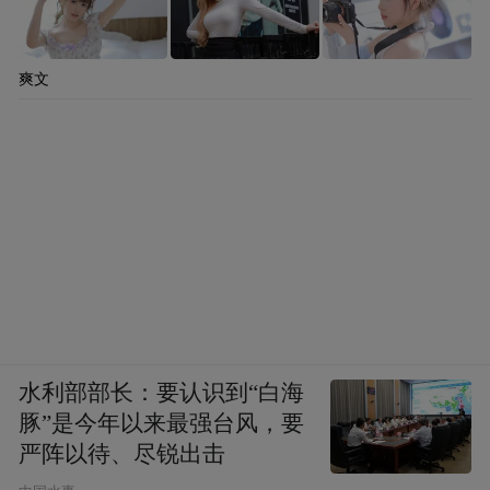
爽文
水利部部长：要认识到“白海
豚”是今年以来最强台风，要
严阵以待、尽锐出击