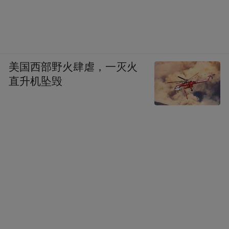
美国西部野火肆虐，一灭火
直升机坠毁