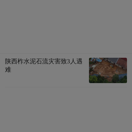
陕西柞水泥石流灾害致3人遇
难