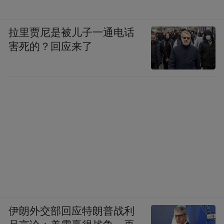
拉里贾尼是被儿子一通电话
害死的？回应来了
伊朗外交部回应特朗普战利