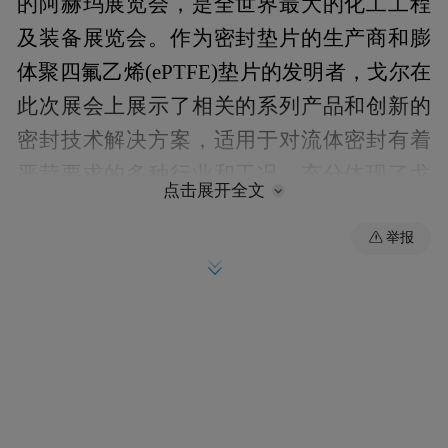
的阿赫玛展览会，是全世界最大的化工工程
及装备展览会。作为密封垫片的生产商和膨
体聚四氟乙烯(ePTFE)垫片的发明者，戈尔在
此次展会上展示了相关的系列产品和创新的
密封技术解决方案，适用于对流体密封有着
严苛要求的多种行业和工况，充分体现了戈
点击展开全文
尔密封产品对适用性以及长期运行可靠性的
举报
承诺。
戈尔公司出席2016阿赫玛亚洲展览会并展出
其创新的密封技术解决方案