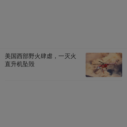
美国西部野火肆虐，一灭火
直升机坠毁