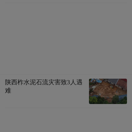
陕西柞水泥石流灾害致3人遇
难