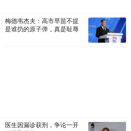
梅德韦杰夫：高市早苗不提
是谁扔的原子弹，真是耻辱
医生因漏诊获刑，争论一开