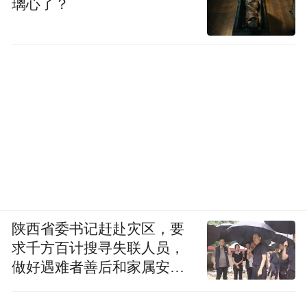
璃心了？
陕西省委书记赶赴灾区，要
求千方百计搜寻失联人员，
做好遇难者善后和家属安抚
工作