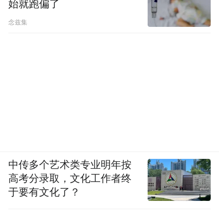
始就跑偏了
念兹集
中传多个艺术类专业明年按
高考分录取，文化工作者终
于要有文化了？