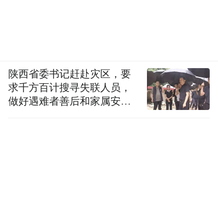
陕西省委书记赶赴灾区，要
求千方百计搜寻失联人员，
做好遇难者善后和家属安抚
工作