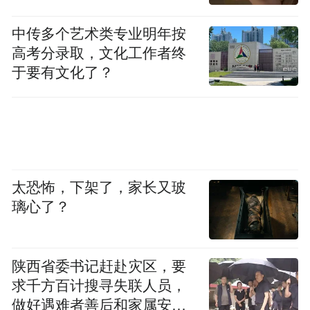
中传多个艺术类专业明年按
高考分录取，文化工作者终
于要有文化了？
太恐怖，下架了，家长又玻
璃心了？
陕西省委书记赶赴灾区，要
求千方百计搜寻失联人员，
做好遇难者善后和家属安抚