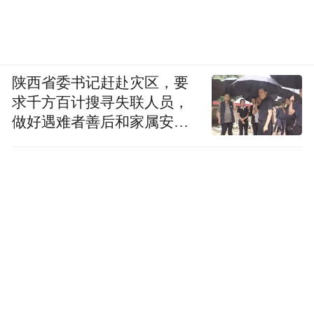
陕西省委书记赶赴灾区，要
求千方百计搜寻失联人员，
做好遇难者善后和家属安抚
工作