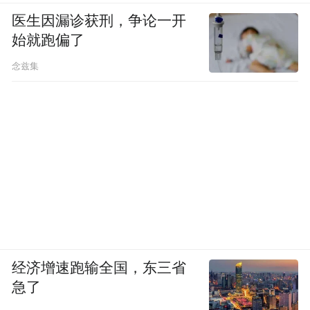
医生因漏诊获刑，争论一开
始就跑偏了
念兹集
经济增速跑输全国，东三省
急了