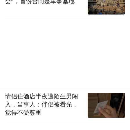
会”，首份合同是军事基地
情侣住酒店半夜遭陌生男闯
入，当事人：伴侣被看光，
觉得不受尊重