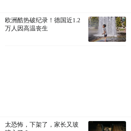
欧洲酷热破纪录！德国近1.2
万人因高温丧生
太恐怖，下架了，家长又玻