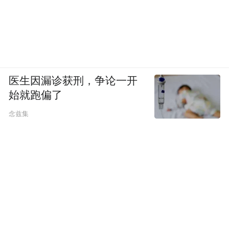
医生因漏诊获刑，争论一开
始就跑偏了
念兹集