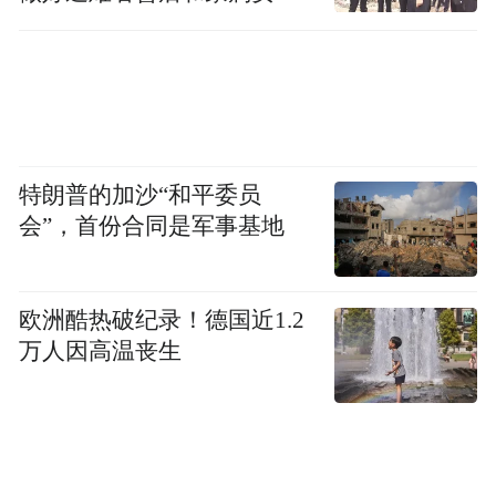
工作
特朗普的加沙“和平委员
会”，首份合同是军事基地
欧洲酷热破纪录！德国近1.2
万人因高温丧生