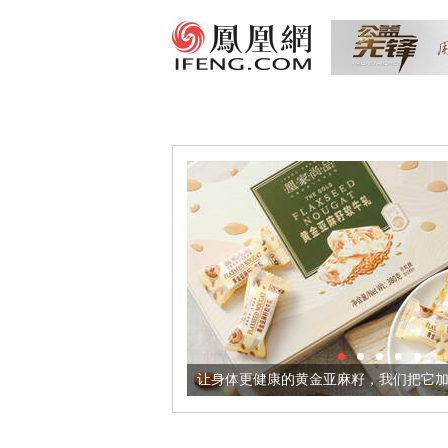
意境酒器
让身体更健康的黄金亚麻籽，我们把它加到