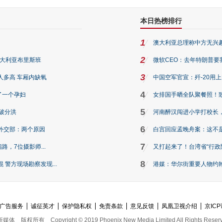
本日热榜排行
1
澳大利亚总理称中方无兴
2
澳大利亚布里斯班
微软CEO：去年特朗普要我们收
3
人多高 车厢内缺氧
中国空军官宣：歼-20用
4
了一个孕妇
女排国手晒全队聚餐照！
5
破分洪
河南醉汉闯进小学打校长，
6
外交部：两个原因
白宫回应孟晚舟案：这不
7
路，7位摄影师...
又打起来了！台湾省“行政院
8
警方现场勘察发现...
港媒：华尔街重要人物约翰·
广告服务
诚征英才
保护隐私权
免责条款
意见反馈
凤凰卫视介绍
京ICP
新媒体
版权所有
Copyright © 2019 Phoenix New Media Limited All Rights Reser