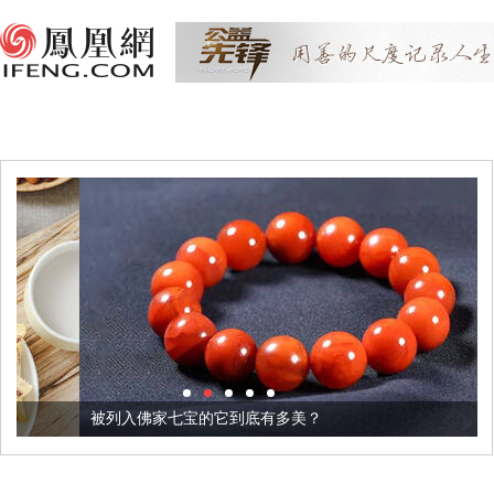
被列入佛家七宝的它到底有多美？