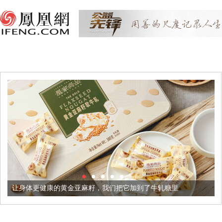
让身体更健康的黄金亚麻籽，我们把它加到了牛轧糖里