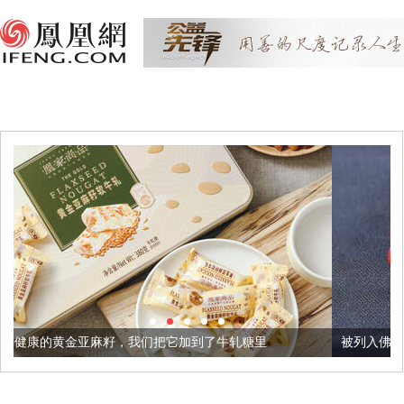
，我们把它加到了牛轧糖里
被列入佛家七宝的它到底有多美